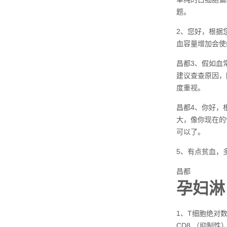
题。
2、您好，根据
血容量增加会使
昌都3、假如血
建议查查原因，
度重视。
昌都4、你好，
大，像你现在的
可以了。
5、有点贫血，
昌都
孕妇淋
1、T细胞绝对数
CD8 （抑制性