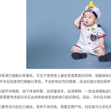
导致淋巴细胞比率偏低，可见于使用肾上腺皮质激素类的药物、接触放射
怀孕后轻度淋巴细胞比率低，不会影响女性的健康，适当的通过增加营养
别是怀孕晚期，由于体液积聚、血容量增多，血液稀释，一些血液细胞成
就需要考虑是否存在血液疾病或其他疾病引起的降低。因此，孕妇在孕期
主要考虑为抵抗力偏低，营养不良所致，需要定期产检，目前是可以多吃