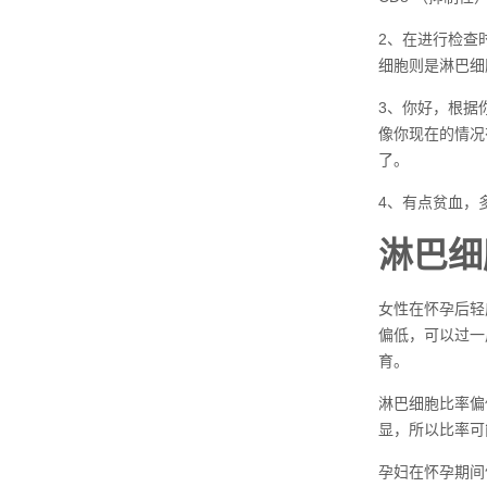
2、在进行检查
细胞则是淋巴细
3、你好，根据
像你现在的情况
了。
4、有点贫血，
淋巴细
女性在怀孕后轻
偏低，可以过一
育。
淋巴细胞比率偏
显，所以比率可
孕妇在怀孕期间