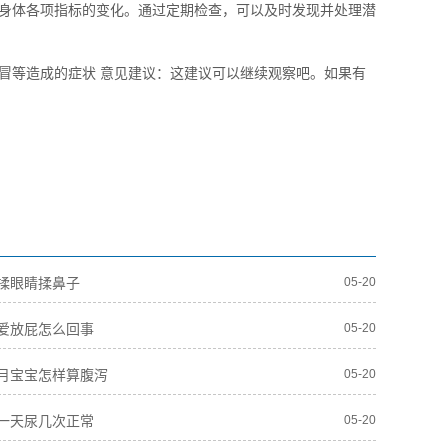
身体各项指标的变化。通过定期检查，可以及时发现并处理潜
冒等造成的症状 意见建议：这建议可以继续观察吧。如果有
揉眼睛揉鼻子
05-20
爱放屁怎么回事
05-20
月宝宝怎样算腹泻
05-20
一天尿几次正常
05-20