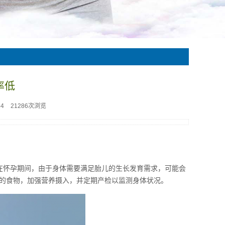
率低
54
21286次浏览
在怀孕期间，由于身体需要满足胎儿的生长发育需求，可能会
的食物，加强营养摄入，并定期产检以监测身体状况。