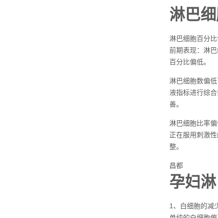
淋巴细
淋巴细胞百分比
前期表现：淋巴
百分比偏低。
淋巴细胞数偏低
液指标进行综合
善。
淋巴细胞比率偏
正在服用刺激性
整。
昌都
孕妇淋
1、白细胞的减
单纯的白细胞偏