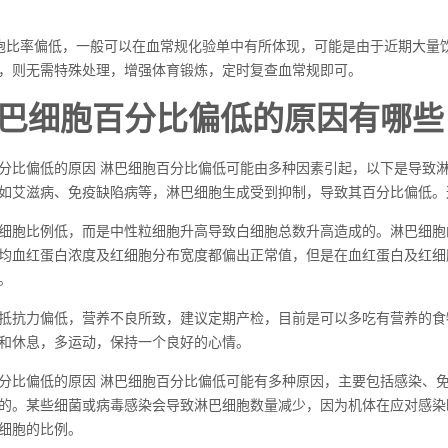
胞比率偏低，一般可以在血常规化验单中有所体现，可能是由于近期大量
，则无需特殊处理，增强体育锻炼，定时复查血常规即可。
巴细胞百分比偏低的原因有哪些
分比偏低的原因 淋巴细胞百分比偏低可能由多种因素引起，以下是导致淋
如艾滋病、免疫缺陷病等，淋巴细胞生成受到抑制，导致其百分比偏低。
细胞比例低，而是中性粒细胞升高导致白细胞总数升高造成的。淋巴细胞
均血红蛋白浓度及红细胞分布宽度都偏出正常值，但是在血红蛋白及红细
。
抵抗力偏低，营养不良所致，建议定期产检，目前是可以多吃有营养的食
和休息，多运动，保持一个良好的心情。
分比偏低的原因 淋巴细胞百分比偏低可能有多种原因，主要包括感染、
的。某些细菌或病毒感染会导致淋巴细胞数量减少，因为机体在应对感染
细胞的比例。