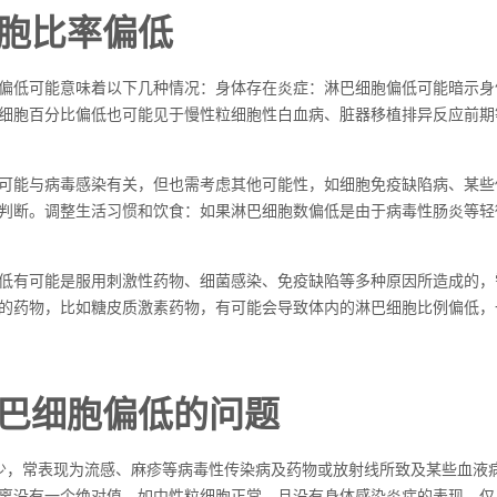
胞比率偏低
偏低可能意味着以下几种情况：身体存在炎症：淋巴细胞偏低可能暗示身
细胞百分比偏低也可能见于慢性粒细胞性白血病、脏器移植排异反应前期
可能与病毒感染有关，但也需考虑其他可能性，如细胞免疫缺陷病、某些
判断。调整生活习惯和饮食：如果淋巴细胞数偏低是由于病毒性肠炎等轻
低有可能是服用刺激性药物、细菌感染、免疫缺陷等多种原因所造成的，
的药物，比如糖皮质激素药物，有可能会导致体内的淋巴细胞比例偏低，
巴细胞偏低的问题
少，常表现为流感、麻疹等病毒性传染病及药物或放射线所致及某些血液
离没有一个绝对值。如中性粒细胞正常，且没有身体感染炎症的表现，仅白细