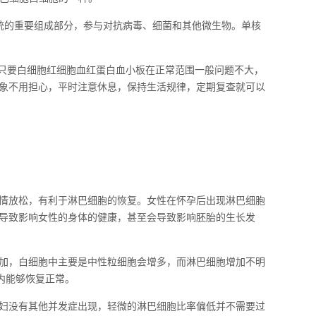
统的重要组成部分，参与对抗病毒、细菌和其他微生物。单核
.只要白细胞红细胞血红蛋白血小板在正常范围一般问题不大，
象不用担心，平时注意休息，保持生活规律，定期复查就可以
情放松，有利于淋巴细胞的恢复。女性在怀孕后出现淋巴细胞
导致影响女性的身体的健康，甚至会导致影响胚胎的生长发
加，白细胞中主要是中性粒细胞会增多，而淋巴细胞增加不明
内能够恢复正常。
妇没有其他并发症出现，轻微的淋巴细胞比率偏低并不需要过