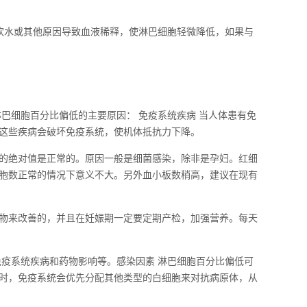
饮水或其他原因导致血液稀释，使淋巴细胞轻微降低，如果与
巴细胞百分比偏低的主要原因： 免疫系统疾病 当人体患有免
这些疾病会破坏免疫系统，使机体抵抗力下降。
的绝对值是正常的。原因一般是细菌感染，除非是孕妇。红细
胞数正常的情况下意义不大。另外血小板数稍高，建议在现有
物来改善的，并且在妊娠期一定要定期产检，加强营养。每天
免疫系统疾病和药物影响等。感染因素 淋巴细胞百分比偏低可
时，免疫系统会优先分配其他类型的白细胞来对抗病原体，从