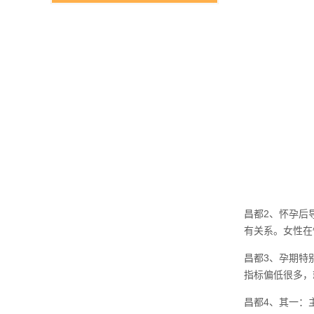
昌都2、怀孕后
有关系。女性在
昌都3、孕期特
指标偏低很多，
昌都4、其一：