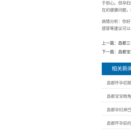
于担心。但孕妇
在的健康问题，
病情分析：你好
感冒等建议可以
上一篇：
昌都三
下一篇：
昌都宝
相关新
昌都怀孕初
昌都宝宝眼
昌都孕妇淋
昌都怀孕前