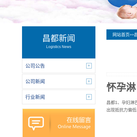
网站首页
>>
昌都新闻
Logistics News
公司公告
公司新闻
怀孕淋
行业新闻
昌都1、孕妇淋
出现抵抗力偏低