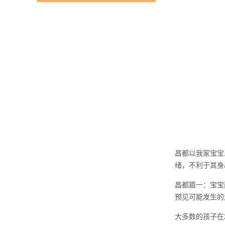
昌都以我家宝宝
绪，不利于其身
昌都篇一：宝宝
预见可能发生的
大多数的孩子在2