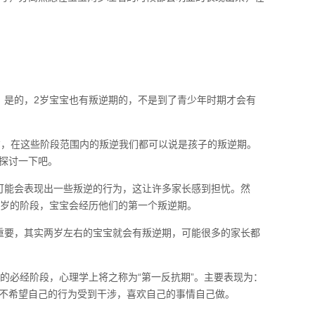
。是的，2岁宝宝也有叛逆期的，不是到了青少年时期才会有
岁左右，在这些阶段范围内的叛逆我们都可以说是孩子的叛逆期。
探讨一下吧。
可能会表现出一些叛逆的行为，这让许多家长感到担忧。然
3岁的阶段，宝宝会经历他们的第一个叛逆期。
重要，其实两岁左右的宝宝就会有叛逆期，可能很多的家长都
的必经阶段，心理学上将之称为“第一反抗期”。主要表现为：
不希望自己的行为受到干涉，喜欢自己的事情自己做。