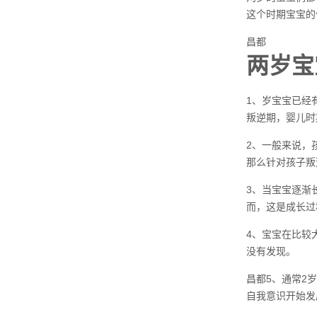
这个时期宝宝的
昌都
两岁宝
1、岁宝宝已经
叛逆期，婴儿时
2、一般来说，
那么针对孩子叛
3、当宝宝逐渐
而，这是成长过
4、宝宝在比较
没有发现。
昌都5、通常2
自我意识开始发