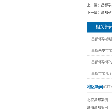
上一篇：
昌都孕
下一篇：
昌都孕
相关新
昌都怀孕初
昌都两岁宝
昌都怀孕怀
昌都宝宝几
地区新闻
/CIT
北京昌都案例
珠海昌都案例