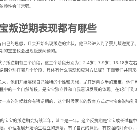
依赖性会非常强。
宝叛逆期表现都有哪些
有自己的思想，且会开始出现叛逆的症状，他已经进入到了婴儿叛逆期了
期的宝宝也会出现叛逆问题的。
孩子叛逆期有三个阶段，这三个阶段分别为：2-4岁；7-9岁；13-18
逆期分别在哪几个阶段，具体有什么表现和应对方法呢？下面我们共同来
长大，他们开始展现自己独特的个性和思想，尤其是两岁半的宝宝，他们
程中的一个自然阶段，是宝宝独立性和自我意识发展的体现。在1岁半到
大一点的时候就会有叛逆期的，这个时候家长的教育方式对宝宝来说特别
岁的宝宝的叛逆期会持续半年，甚至是一年。这个反抗期是宝宝成长过程中
展，心理发展开始萌生独立的想法，有了自己的意愿，有较强的好奇心，