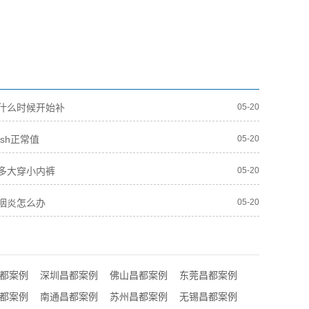
什么时候开始补
05-20
sh正常值
05-20
多大穿小内裤
05-20
咽炎怎么办
05-20
都案例
深圳昌都案例
佛山昌都案例
东莞昌都案例
都案例
南通昌都案例
苏州昌都案例
无锡昌都案例