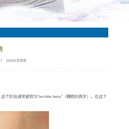
期
27
19191次浏览
段通常被称为“terrible twos”（糟糕的两岁）。在这个