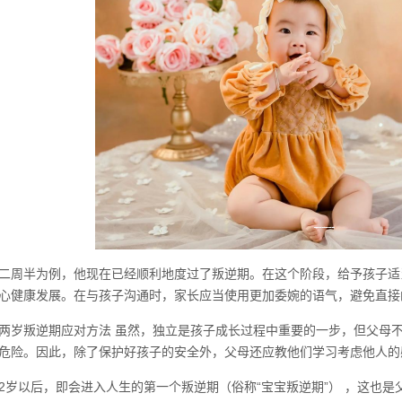
二周半为例，他现在已经顺利地度过了叛逆期。在这个阶段，给予孩子适
心健康发展。在与孩子沟通时，家长应当使用更加委婉的语气，避免直接
两岁叛逆期应对方法 虽然，独立是孩子成长过程中重要的一步，但父母
危险。因此，除了保护好孩子的安全外，父母还应教他们学习考虑他人的
岁以后，即会进入人生的第一个叛逆期（俗称“宝宝叛逆期”） ，这也是父母最头