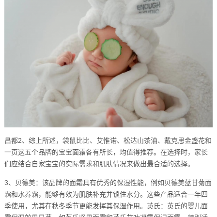
昌都2、综上所述，袋鼠比比、艾惟诺、松达山茶油、戴克思金盏花和
一页这五个品牌的宝宝面霜各有所长，均值得推荐。在选择时，家长
们应结合自家宝宝的实际需求和肌肤情况来做出最合适的选择。
3、贝德美：该品牌的面霜具有优秀的保湿性能，例如贝德美蓝甘菊面
霜和水养霜，能够有效为肌肤补充并锁住水分。这些产品适合一年四
季使用，尤其在秋冬季节更能发挥其保湿作用。英氏：英氏的婴儿面