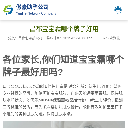
傲豪助孕公司
YunHe Network Company
昌都宝宝霜哪个牌子好用
分类：昌都包男孩公司
发布时间：2025-05-20 06:05:11
10947次浏览
各位家长,你们知道宝宝霜哪个
牌子最好用吗?
1、朵朵贝儿天天水润维E倍护儿童霜 适合年龄：新生儿 评价：法国
专业背景的品牌，加倍呵护宝宝肌肤，在冬天能远离苹果肌，保持肌
肤水润状态。妙思乐Mustela保湿面霜 适合年龄：新生儿 评价：欧洲
口碑极佳的品牌，专为脆弱婴幼儿肌肤设计，能够有效呵护宝宝在冬
季遇到的各种肌肤问题，保持肌肤水嫩。